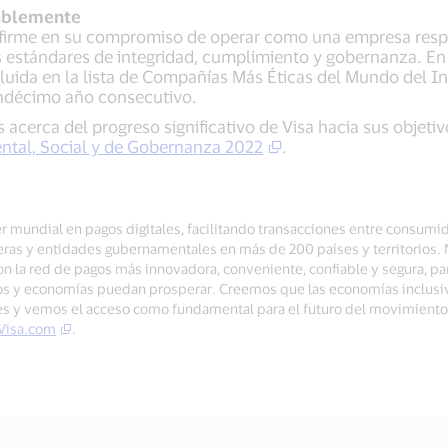
ablemente
firme en su compromiso de operar como una empresa respo
s estándares de integridad, cumplimiento y gobernanza. En 
luida en la lista de Compañías Más Éticas del Mundo del In
ndécimo año consecutivo.
acerca del progreso significativo de Visa hacia sus objetiv
ntal, Social y de Gobernanza 2022
.
der mundial en pagos digitales, facilitando transacciones entre consumi
ieras y entidades gubernamentales en más de 200 países y territorios.
n la red de pagos más innovadora, conveniente, confiable y segura, pa
os y economías puedan prosperar. Creemos que las economías inclusi
tes y vemos el acceso como fundamental para el futuro del movimient
Visa.com
.