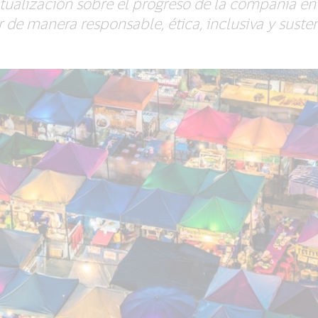
ctualización sobre el progreso de la compañía e
 de manera responsable, ética, inclusiva y suste