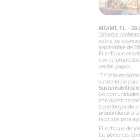
MIAMI, FL
–
28 
Informe Ambienta
sobre los avances
septiembre de 20
El enfoque estra
con su propósito
recibir pagos.
"En Visa estamos
sustentable para 
Sustentabilidad 
las comunidades 
con nuestros soc
contribuyendo a 
proporcionar a la
recursos para ay
El enfoque de Vi
las personas, co