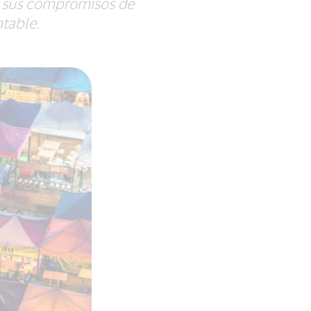
n sus compromisos de
ntable.