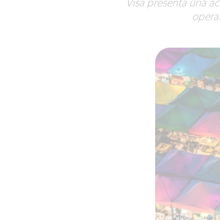
Visa presenta una a
operar