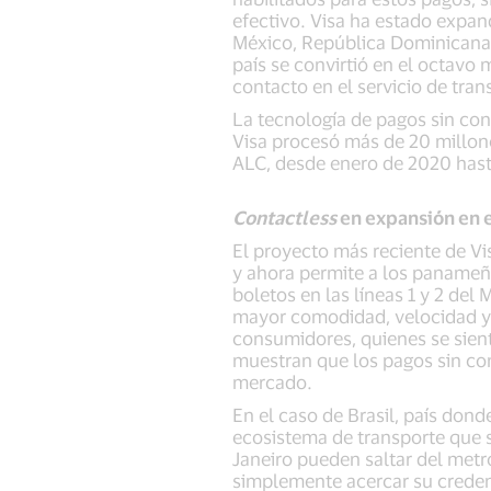
efectivo. Visa ha estado expan
México, República Dominicana,
país se convirtió en el octavo 
contacto en el servicio de tra
La tecnología de pagos sin con
Visa procesó más de 20 millones
ALC, desde enero de 2020 hast
Contactless
en expansión en e
El proyecto más reciente de Vi
y ahora permite a los panameño
boletos en las líneas 1 y 2 del
mayor comodidad, velocidad y s
consumidores, quienes se sien
muestran que los pagos sin co
mercado.
En el caso de Brasil, país don
ecosistema de transporte que s
Janeiro pueden saltar del metr
simplemente acercar su credenci