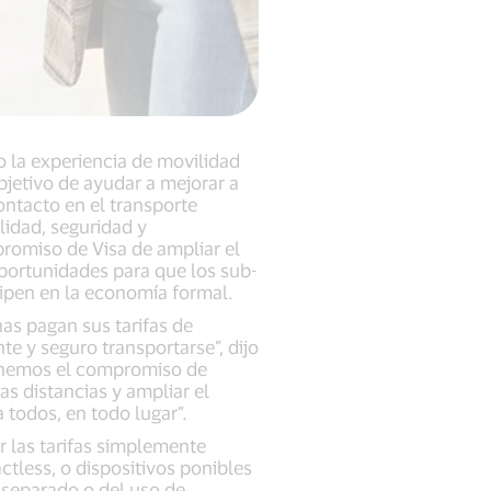
do la experiencia de movilidad
bjetivo de ayudar a mejorar a
ntacto en el transporte
ilidad, seguridad y
romiso de Visa de ampliar el
 oportunidades para que los sub-
cipen en la economía formal.
as pagan sus tarifas de
e y seguro transportarse”, dijo
“Tenemos el compromiso de
s distancias y ampliar el
 todos, en todo lugar”.
r las tarifas simplemente
ctless, o dispositivos ponibles
r separado o del uso de