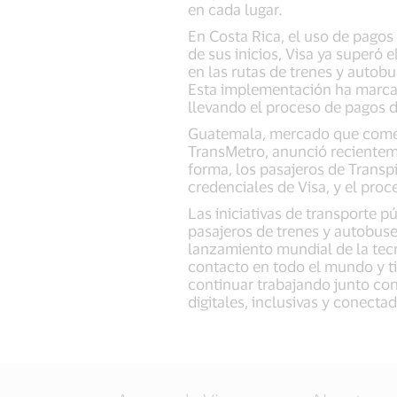
en cada lugar.
En Costa Rica, el uso de pagos
de sus inicios, Visa ya superó 
en las rutas de trenes y autobu
Esta implementación ha marcado
llevando el proceso de pagos d
Guatemala, mercado que comenz
TransMetro, anunció recienteme
forma, los pasajeros de Transp
credenciales de Visa, y el pro
Las iniciativas de transporte p
pasajeros de trenes y autobus
lanzamiento mundial de la tecn
contacto en todo el mundo y t
continuar trabajando junto con
digitales, inclusivas y conecta