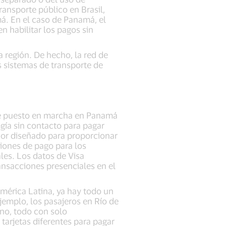
ransporte público en Brasil,
á. En el caso de Panamá, el
n habilitar los pagos sin
 región. De hecho, la red de
s sistemas de transporte de
fue puesto en marcha en Panamá
gía sin contacto para pagar
ador diseñado para proporcionar
iones de pago para los
es. Los datos de Visa
nsacciones presenciales en el
América Latina, ya hay todo un
jemplo, los pasajeros en Río de
ano, todo con solo
 tarjetas diferentes para pagar