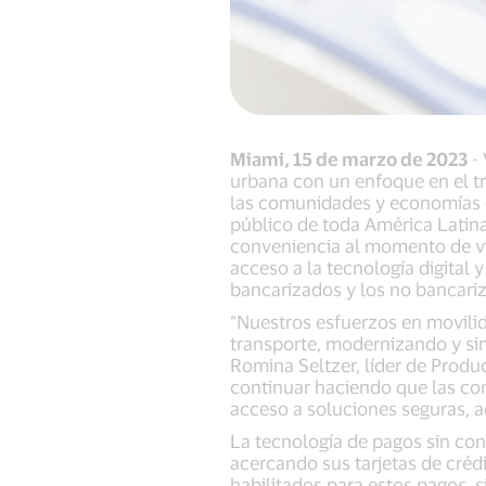
Miami, 15 de marzo de 2023
- 
urbana con un enfoque en el tr
las comunidades y economías en
público de toda América Latina 
conveniencia al momento de vi
acceso a la tecnología digital 
bancarizados y los no bancariz
“Nuestros esfuerzos en movili
transporte, modernizando y sim
Romina Seltzer, líder de Produ
continuar haciendo que las com
acceso a soluciones seguras, a
La tecnología de pagos sin con
acercando sus tarjetas de crédi
habilitados para estos pagos, 