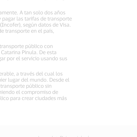
damente. A tan solo dos años
 pagar las tarifas de transporte
(Incofer), según datos de Visa.
 transporte en el país,
transporte público con
Catarina Pinula. De esta
ar por el servicio usando sus
rable, a través del cual los
ier lugar del mundo. Desde el
transporte público sin
eniendo el compromiso de
blico para crear ciudades más