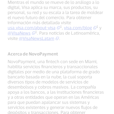
Mientras el mundo se mueve de lo análogo a lo
digital, Visa aplica su marca, sus productos, su
personal, su red y su escala a la tarea de moldear
el nuevo futuro del comercio. Para obtener
información más detallada visite
1
1
usa.visa.com/about-visa
,
visa.com/blog
y
1
@VisaNews
. Para noticias de Latinoamérica,
visite
@VisaNewsLatam
.
Acerca de NovoPayment
NovoPayment, una fintech con sede en Miami,
habilita servicios financieros y transaccionales
digitales por medio de una plataforma de grado
bancario basada en la nube, la cual soporta
diversos tipos de modelos de servicios de
desembolsos y cobros masivos. La compañía
apoya a los bancos, a las instituciones financieras
y a otras entidades que operan en las Américas
para que puedan apalancar sus sistemas y
servicios existentes y generar nuevos flujos de
depósitos y transacciones. Para obtener