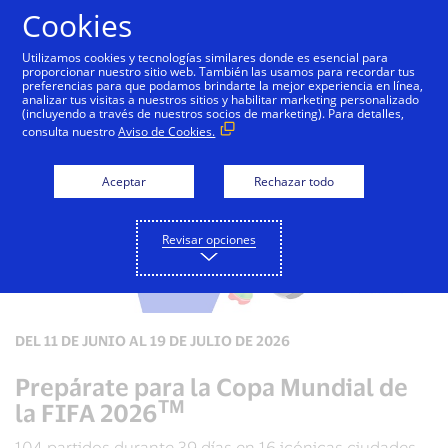
Saltar al contenido
Cookies
Utilizamos cookies y tecnologías similares donde es esencial para
proporcionar nuestro sitio web. También las usamos para recordar tus
preferencias para que podamos brindarte la mejor experiencia en línea,
analizar tus visitas a nuestros sitios y habilitar marketing personalizado
(incluyendo a través de nuestros socios de marketing). Para detalles,
consulta nuestro
Aviso de Cookies.
Aceptar
Rechazar todo
Revisar opciones
DEL 11 DE JUNIO AL 19 DE JULIO DE 2026
Prepárate para la Copa Mundial de
TM
la FIFA 2026
104 partidos durante 39 días en 16 icónicas ciudades