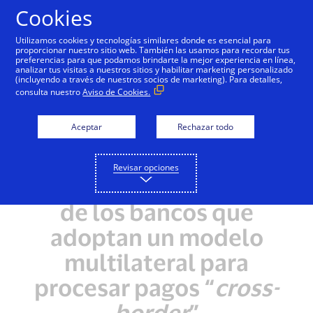
Saltar al contenido
Cookies
Utilizamos cookies y tecnologías similares donde es esencial para
proporcionar nuestro sitio web. También las usamos para recordar tus
preferencias para que podamos brindarte la mejor experiencia en línea,
analizar tus visitas a nuestros sitios y habilitar marketing personalizado
(incluyendo a través de nuestros socios de marketing). Para detalles,
consulta nuestro
Aviso de Cookies.
Aceptar
Rechazar todo
Revisar opciones
La ventaja competitiva
de los bancos que
adoptan un modelo
multilateral para
procesar pagos “
cross-
border
”