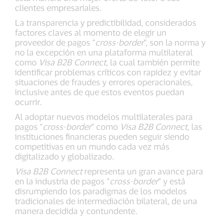
clientes empresariales.
La transparencia y predictibilidad, considerados
factores claves al momento de elegir un
proveedor de pagos “
cross-border
”, son la norma y
no la excepción en una plataforma multilateral
como
Visa B2B Connect
, la cual también permite
identificar problemas críticos con rapidez y evitar
situaciones de fraudes y errores operacionales,
inclusive antes de que estos eventos puedan
ocurrir.
Al adoptar nuevos modelos multilaterales para
pagos “
cross-border
” como
Visa B2B Connect
, las
instituciones financieras pueden seguir siendo
competitivas en un mundo cada vez más
digitalizado y globalizado.
Visa B2B Connect
representa un gran avance para
en la industria de pagos “
cross-border
” y está
disrumpiendo los paradigmas de los modelos
tradicionales de intermediación bilateral, de una
manera decidida y contundente.