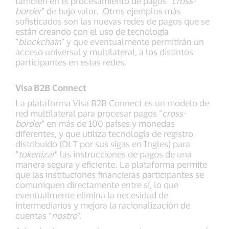
también en el procesamiento de pagos “
cross-
border
” de bajo valor. Otros ejemplos más
sofisticados son las nuevas redes de pagos que se
están creando con el uso de tecnología
“
blockchain
” y que eventualmente permitirán un
acceso universal y multilateral, a los distintos
participantes en estas redes.
Visa B2B Connect
La plataforma Visa B2B Connect es un modelo de
red multilateral para procesar pagos “
cross-
border
” en más de 100 países y monedas
diferentes, y que utiliza tecnología de registro
distribuido (DLT por sus sigas en Ingles) para
“
tokenizar
” las instrucciones de pagos de una
manera segura y eficiente. La plataforma permite
que las instituciones financieras participantes se
comuniquen directamente entre sí, lo que
eventualmente elimina la necesidad de
intermediarios y mejora la racionalización de
cuentas “
nostro
”.