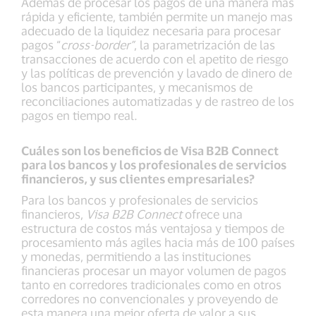
Además de procesar los pagos de una manera más
rápida y eficiente, también permite un manejo mas
adecuado de la liquidez necesaria para procesar
pagos “
cross-border”
, la parametrización de las
transacciones de acuerdo con el apetito de riesgo
y las políticas de prevención y lavado de dinero de
los bancos participantes, y mecanismos de
reconciliaciones automatizadas y de rastreo de los
pagos en tiempo real.
Cuáles son los beneficios de Visa B2B Connect
para los bancos y los profesionales de servicios
financieros, y sus clientes empresariales?
Para los bancos y profesionales de servicios
financieros,
Visa B2B Connect
ofrece una
estructura de costos más ventajosa y tiempos de
procesamiento más agiles hacia más de 100 países
y monedas, permitiendo a las instituciones
financieras procesar un mayor volumen de pagos
tanto en corredores tradicionales como en otros
corredores no convencionales y proveyendo de
esta manera una mejor oferta de valor a sus