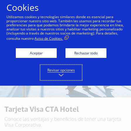
Saltar al contenido
Cookies
Utilizamos cookies y tecnologías similares donde es esencial para
proporcionar nuestro sitio web. También las usamos para recordar tus
preferencias para que podamos brindarte la mejor experiencia en línea,
analizar tus visitas a nuestros sitios y habilitar marketing personalizado
(incluyendo a través de nuestros socios de marketing). Para detalles,
consulta nuestro
Aviso de Cookies.
Aceptar
Rechazar todo
Revisar opciones
Tarjeta Visa CTA Hotel
Conoce las ventajas y beneficios de tener una tarjeta
Visa Corporativa.