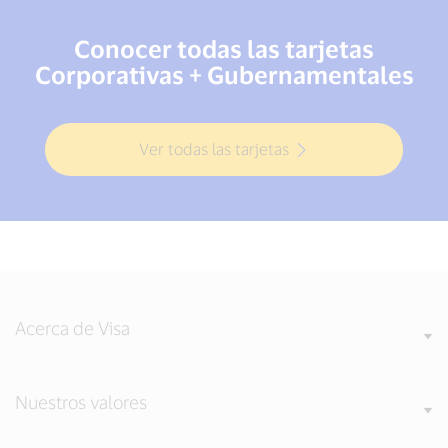
Conocer todas las tarjetas
Corporativas + Gubernamentales
Ver todas las tarjetas
Acerca de Visa
Nuestros valores