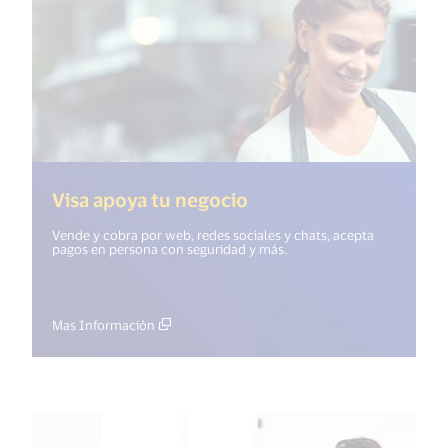
(<%= i18n.get("open_
Visa apoya tu negocio
Vende y cobra por web, redes sociales y chats, acepta
pagos en persona con seguridad y más.
Mas Información