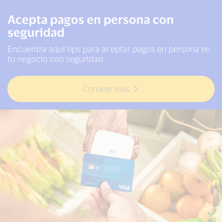
Acepta pagos en persona con
seguridad
Encuentra aquí tips para aceptar pagos en persona en
tu negocio con seguridad.
Conocer más