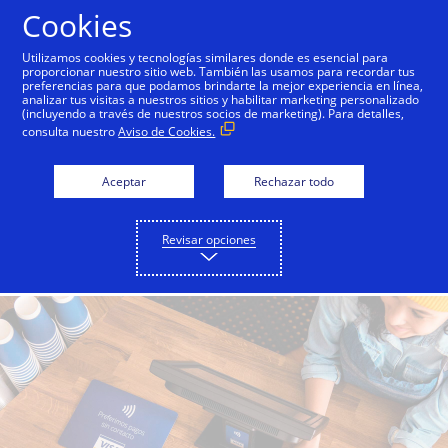
Saltar al contenido
Cookies
Utilizamos cookies y tecnologías similares donde es esencial para
proporcionar nuestro sitio web. También las usamos para recordar tus
preferencias para que podamos brindarte la mejor experiencia en línea,
Aceptar Visa es rápido,
analizar tus visitas a nuestros sitios y habilitar marketing personalizado
(incluyendo a través de nuestros socios de marketing). Para detalles,
fácil y seguro
consulta nuestro
Aviso de Cookies.
Aceptar
Rechazar todo
Comienza a vender por internet
Revisar opciones