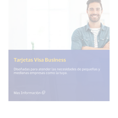
(<%= i18n.get("open_
Tarjetas Visa Business
Diseñadas para atender las necesidades de pequeñas y
medianas empresas como la tuya.
Mas Información