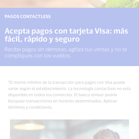
PAGOS CONTACTLESS
Acepta pagos con tarjeta Visa: más
fácil, rápido y seguro
Recibe pagos sin demoras, agiliza tus ventas y no te
compliques con los vueltos.
*El monto mínimo de la transacción para pagos con Visa puede
variar según el establecimiento. La tecnología contactless no está
disponible en todos los comercios. El banco emisor podría
bloquear transacciones en horarios determinados. Aplican
términos y condiciones.