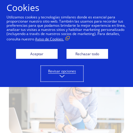
Saltar al contenido
Cookies
Utilizamos cookies y tecnologías similares donde es esencial para
proporcionar nuestro sitio web. También las usamos para recordar tus
preferencias para que podamos brindarte la mejor experiencia en línea,
analizar tus visitas a nuestros sitios y habilitar marketing personalizado
EDUCACIÓN DIGITAL
(incluyendo a través de nuestros socios de marketing). Para detalles,
consulta nuestro
Aviso de Cookies.
5 tips para llevar un
presupuesto
Aceptar
Rechazar todo
Revisar opciones