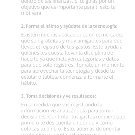
dentro de las finanzas. Si te guías por un
objetivo que es importante para ti esto te
motivará.
2. Forma el hábito y ayúdate de la tecnología:
Existen muchas aplicaciones en el mercado,
que son gratuitas y muy amigables para que
lleves el registro de tus gastos. Esto ayuda a
quienes les cuesta llevar la disciplina de
hacerlo ya que incluyen categorías y datos
para que solo registres. Tomate un momento
para aprovechar la tecnología y desde tu
celular o tableta comienza a formarte el
hábito.
3. Toma decisiones y ve resultados:
En la medida que vas registrando la
información ve analizándola para tomar
decisiones. Controlar tus gastos requiere que
primero te des cuenta en dónde y cómo
colocas tu dinero. Esto, además de orientar
tu objetivo te ayuda a darle un uso al