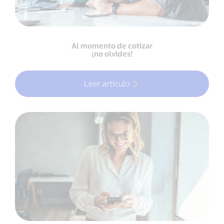
Al momento de cotizar
¡no olvides!
Leer artículo