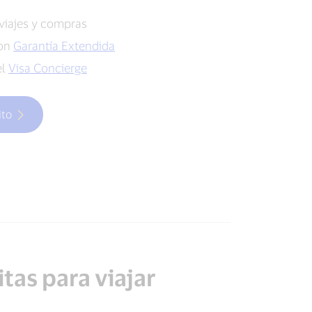
viajes y compras
con
Garantía Extendida
el
Visa Concierge
ito
tas para viajar