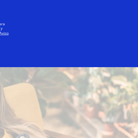
Iniciar sesión / registrarse
Todos
ara
 y
Aviso