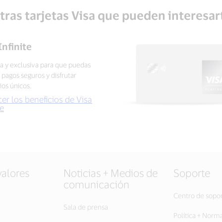
tras tarjetas Visa que pueden interesar
Infinite
 y exclusiva para que puedas
r pagos seguros y disfrutar
ios únicos.
er los beneficios de Visa
te
valores
Noticias + Medios de
Soporte
comunicación
Centro de sopo
Sala de prensa
Política + Norm