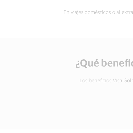
En viajes domésticos o al extr
¿Qué benefic
Los beneficios Visa Go