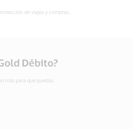
protección de viajes y compras,
 Gold Débito?
cho más para que puedas