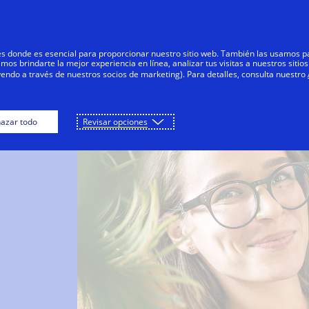
Saltar al contenido
Personas
Negocios
Innovadores
res donde es esencial para proporcionar nuestro sitio web. También las usamos p
s brindarte la mejor experiencia en línea, analizar tus visitas a nuestros sitios
yendo a través de nuestros socios de marketing). Para detalles, consulta nuestro
azar todo
Revisar opciones