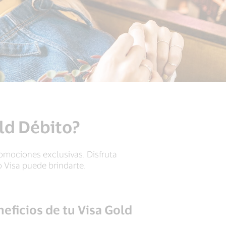
old Débito?
romociones exclusivas. Disfruta
 Visa puede brindarte.
eficios de tu Visa Gold