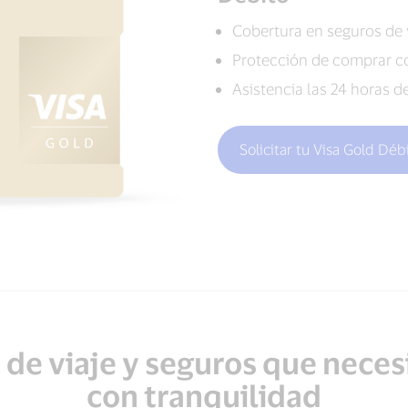
Cobertura en seguros de 
Protección de comprar 
Asistencia las 24 horas d
Solicitar tu Visa Gold Déb
 de viaje y seguros que necesi
con tranquilidad