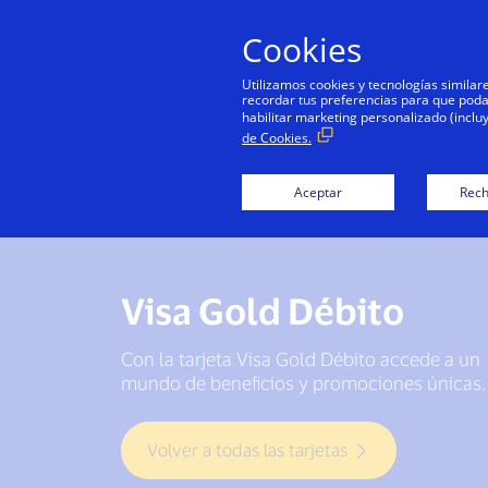
Cookies
Utilizamos cookies y tecnologías simila
recordar tus preferencias para que podamo
habilitar marketing personalizado (inclu
de Cookies.
Aceptar
Rech
Visa Gold Débito
Con la tarjeta Visa Gold Débito accede a un
mundo de beneficios y promociones únicas.
Volver a todas las tarjetas