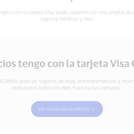
anjero con tu tarjeta Visa estás cubierto con una amplia de 
seguros médicos y más.
ios tengo con la tarjeta Visa
ld Débito abarcan seguros de viaje, entretenimientos y mu
disfrutarlos todos los días. Explora sus ventajas.
Ver todos los beneficios