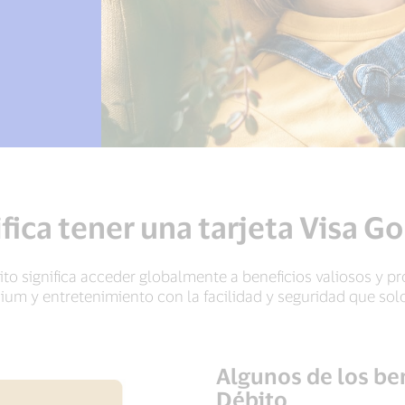
fica tener una tarjeta Visa G
ito significa acceder globalmente a beneficios valiosos y p
m y entretenimiento con la facilidad y seguridad que solo
Algunos de los ben
Débito