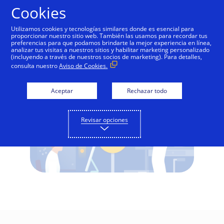
Saltar al contenido
Cookies
Utilizamos cookies y tecnologías similares donde es esencial para
proporcionar nuestro sitio web. También las usamos para recordar tus
preferencias para que podamos brindarte la mejor experiencia en línea,
Visa Direct Overview
analizar tus visitas a nuestros sitios y habilitar marketing personalizado
(incluyendo a través de nuestros socios de marketing). Para detalles,
consulta nuestro
Aviso de Cookies.
Aceptar
Rechazar todo
Revisar opciones