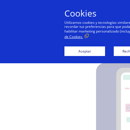
Cookies
Utilizamos cookies y tecnologías simila
recordar tus preferencias para que podamo
habilitar marketing personalizado (inclu
de Cookies.
Aceptar
Rech