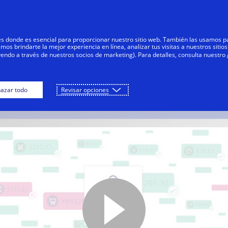
Saltar al contenido
Personas
Negocios
Innovadores
res donde es esencial para proporcionar nuestro sitio web. También las usamos p
s brindarte la mejor experiencia en línea, analizar tus visitas a nuestros sitios
yendo a través de nuestros socios de marketing). Para detalles, consulta nuestro
¿Qué es EMV 3-D Secure?
azar todo
Revisar opciones