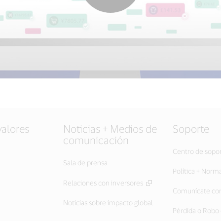
valores
Noticias + Medios de
Soporte
comunicación
Centro de sopo
Sala de prensa
Política + Norm
Relaciones con inversores
Comunícate con
Noticias sobre impacto global
Pérdida o Robo 