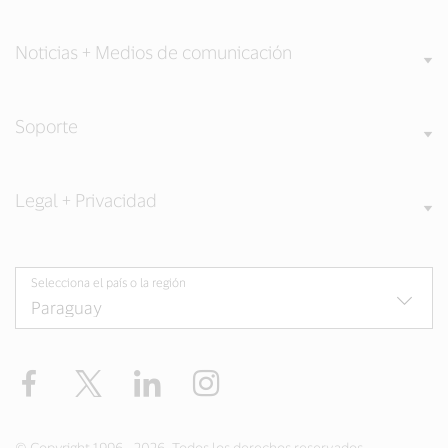
Noticias + Medios de comunicación
Soporte
Legal + Privacidad
Selecciona el país o la región
Facebook
Twitter
LinkedIn
Instagram
© Copyright 1996 - 2026. Todos los derechos reservados.