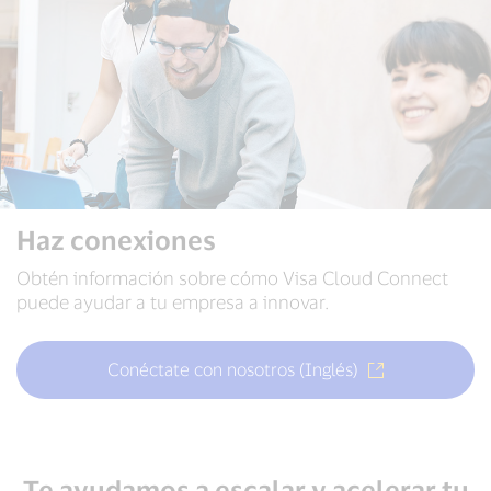
Haz conexiones
Obtén información sobre cómo Visa Cloud Connect
puede ayudar a tu empresa a innovar.
Conéctate con nosotros (Inglés)
Te ayudamos a escalar y acelerar tu