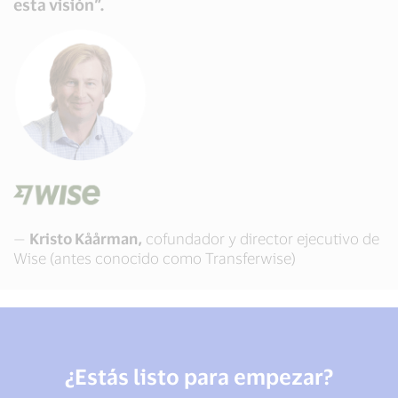
esta visión”.
—
Kristo Kåårman,
cofundador y director ejecutivo de
Wise (antes conocido como Transferwise)
¿Estás listo para empezar?